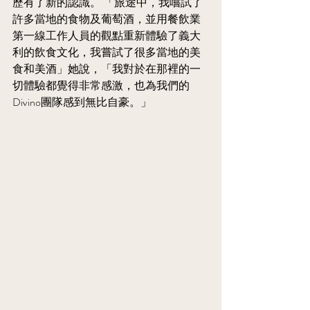
歷有了新的認識。 「旅途中，我嚐試了
許多當地的食物及葡萄酒，並用餐飲業
第一線工作人員的觀點重新體驗了義大
利的飲食文化，我嘗試了很多當地的美
食和美酒」她說，「我對於在那裡的一
切體驗都覺得非常感激，也為我們的
Divino團隊感到無比自豪。」