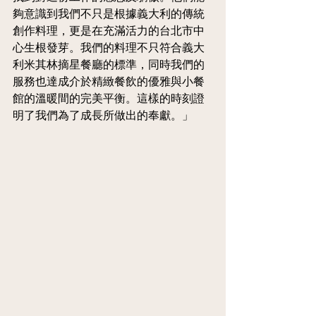
夠意識到我們不只是根據義大利的傳統
創作料理，更是在充滿活力的台北市中
心生根發芽。我們的料理不只符合義大
利米其林摘星餐廳的標準，同時我們的
服務也達成介於精緻餐飲的優雅與小餐
館的溫暖間的完美平衡。這樣的時刻證
明了我們為了成長所做出的奉獻。」