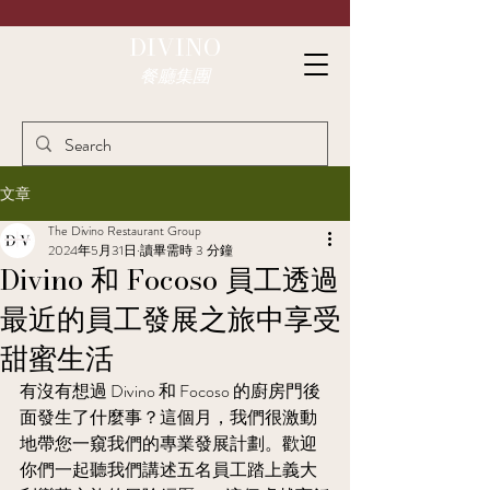
DIVINO
餐廳集團
文章
The Divino Restaurant Group
2024年5月31日
讀畢需時 3 分鐘
Divino 和 Focoso 員工透過
最近的員工發展之旅中享受
甜蜜生活
有沒有想過 Divino 和 Focoso 的廚房門後
面發生了什麼事？這個月，我們很激動
地帶您一窺我們的專業發展計劃。歡迎
你們一起聽我們講述五名員工踏上義大