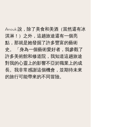
Anouk 說，除了美食和美酒（當然還有冰
淇淋！）之外，這趟旅途還有一個亮
點，那就是她發掘了許多豐富的藝術
史。 「身為一個藝術愛好者，我參觀了
許多美術館和修道院，我知道這趟旅途
對我的心靈上的影響不亞於職業上的成
長。我非常感謝這個機會，並期待未來
的旅行可能帶來的不同冒險。