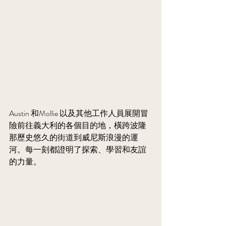
Austin 和Mollie 以及其他工作人員展開冒
險前往義大利的各個目的地，橫跨波隆
那歷史悠久的街道到威尼斯浪漫的運
河。每一刻都證明了探索、學習和友誼
的力量。