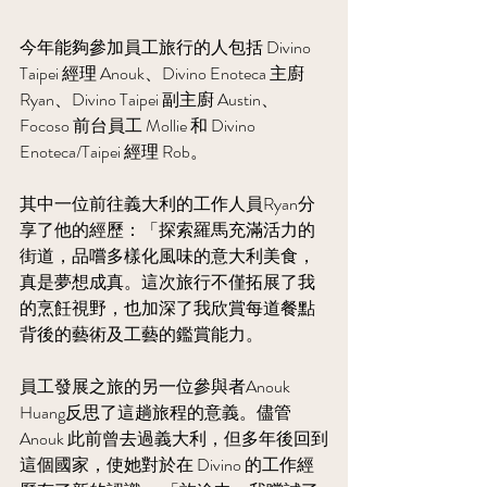
今年能夠參加員工旅行的人包括 Divino 
Taipei 經理 Anouk、Divino Enoteca 主廚 
Ryan、Divino Taipei 副主廚 Austin、
Focoso 前台員工 Mollie 和 Divino 
Enoteca/Taipei 經理 Rob。
其中一位前往義大利的工作人員Ryan分
享了他的經歷：「探索羅馬充滿活力的
街道，品嚐多樣化風味的意大利美食，
真是夢想成真。這次旅行不僅拓展了我
的烹飪視野，也加深了我欣賞每道餐點
背後的藝術及工藝的鑑賞能力。
員工發展之旅的另一位參與者Anouk 
Huang反思了這趟旅程的意義。儘管
Anouk 此前曾去過義大利，但多年後回到
這個國家，使她對於在 Divino 的工作經