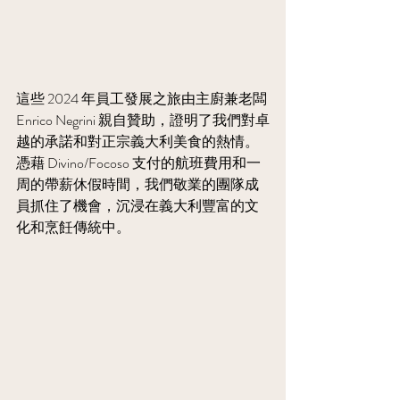
這些 2024 年員工發展之旅由主廚兼老闆 
Enrico Negrini 親自贊助，證明了我們對卓
越的承諾和對正宗義大利美食的熱情。
憑藉 Divino/Focoso 支付的航班費用和一
周的帶薪休假時間，我們敬業的團隊成
員抓住了機會，沉浸在義大利豐富的文
化和烹飪傳統中。