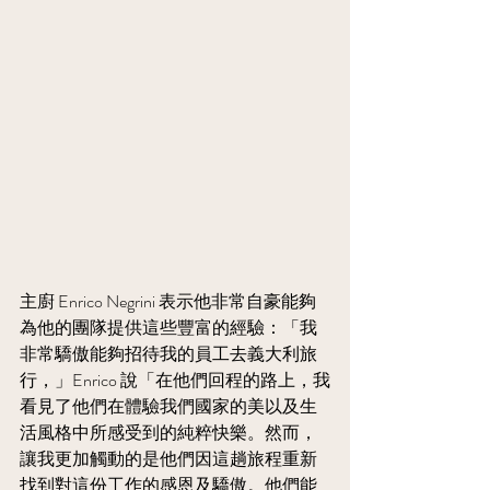
主廚 Enrico Negrini 表示他非常自豪能夠
為他的團隊提供這些豐富的經驗：「我
非常驕傲能夠招待我的員工去義大利旅
行，」Enrico 說「在他們回程的路上，我
看見了他們在體驗我們國家的美以及生
活風格中所感受到的純粹快樂。然而，
讓我更加觸動的是他們因這趟旅程重新
找到對這份工作的感恩及驕傲。他們能