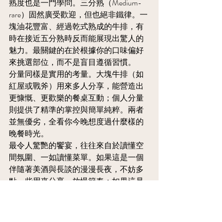
熟度也是一門學問。三分熟（Medium-
rare）固然廣受歡迎，但也絕非鐵律。一
塊油花豐富、經過乾式熟成的牛排，有
時在接近五分熟時反而能展現出驚人的
魅力。最關鍵的在於根據你的口味偏好
來挑選部位，而不是盲目遵循習慣。
分量同樣是實用的考量。大塊牛排（如
紅屋或戰斧）用來多人分享，能營造出
更慷慨、更歡樂的餐桌互動；個人分量
則提供了精準的掌控與簡單純粹。兩者
並無優劣，全看你今晚想度過什麼樣的
晚餐時光。
最令人驚艷的饗宴，往往來自於讀懂空
間氛圍、一如讀懂菜單。如果這是一個
伴隨著美酒與長談的漫漫長夜，不妨多
點一些用來分享，放慢節奏；如果這是
一場焦點明確的商務晚餐，那就保持選
擇的俐落與自信。