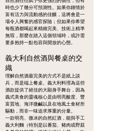
自然酒往往賦予你更強烈的個性，但有
時也少了幾分可預測性。如果你鍾情於
富有活力與流動感的佳釀，這將會是一
場令人興奮的感官探險；但如果你希望
每瓶酒都喝起來精緻完美、技術上精準
無瑕，那麼在踏入這個領域時，或許需
要多抱持一點包容與開放的心態。
義大利自然酒與餐桌的交
織
理解自然酒最完美的方式不是紙上談
兵，而是端上餐桌。義大利料理為這些
酒款提供了絕佳的大顯身手舞台，因為
義式美食的靈魂核心是由明亮酸度、豐
富質地、海洋微鹹以及在地風土食材所
驅動，而非一味追求厚重的分量。
一款明亮、微冰的自然紅酒，能與手工
義大利麵（特別是以番茄、豬肉或野菇