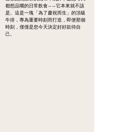
都想品嚐的日常飲食——它本來就不該
是。這是一塊「為了慶祝而生」的頂級
牛排，專為重要時刻而打造，即便那個
時刻，僅僅是您今天決定好好款待自
己。