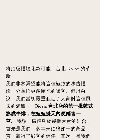
將頂級體驗化為可能：台北 Divino 的革
新
我們非常渴望能將這種極致的味蕾體
驗，分享給更多懂吃的饕客。但坦白
說，我們當初嚴重低估了大家對這種風
味的渴望——
Divino 台北店的第一批乾式
熟成牛排，在短短幾天內便銷售一
空。
 我想，這歸功於幾個因素的結合：
首先是我們十多年來始終如一的高品
質，贏得了顧客的信任；其次，是我們