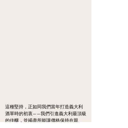
這種堅持，正如同我們當年打造義大利
酒單時的初衷——我們引進義大利最頂級
的佳釀，並竭盡所能讓價格保持在親
民、合理的範圍。如今，我們將相同的