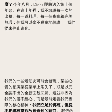
麼？
 今年八月，Divino 即將邁入第十個
年頭。在這十年裡，我不敢說每一次的
出餐、每一道料理、每一個夜晚都完美
無瑕；但我可以毫不猶豫地保證——我們
從未停止進化。
我們的一些老朋友可能會發現，某些心
愛的招牌菜從菜單上消失了，或是以完
全認不出的全新面貌回歸。這並非因為
我們的漫不經心，而是最能定義我們團
隊的核心精神：
我們立足於傳統，但從
不把傳統當作故步自封的藉口。
 我們的